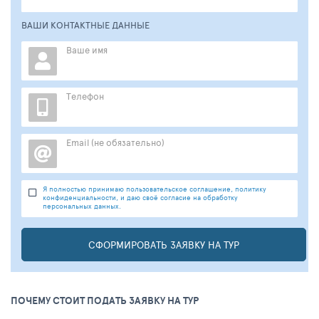
ВАШИ КОНТАКТНЫЕ ДАННЫЕ
Ваше имя
Телефон
Email (не обязательно)
Я полностью принимаю пользовательское соглашение, политику
конфиденциальности, и даю своё согласие на обработку
персональных данных.
СФОРМИРОВАТЬ ЗАЯВКУ НА ТУР
ПОЧЕМУ СТОИТ ПОДАТЬ ЗАЯВКУ НА ТУР